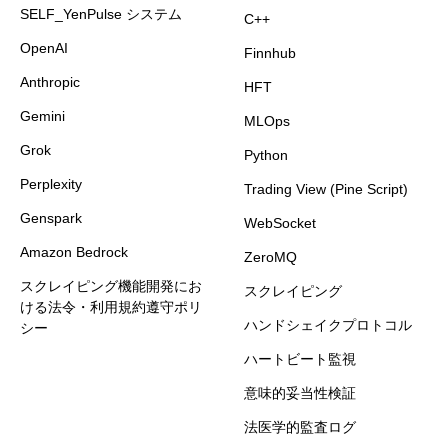
SELF_YenPulse システム
C++
OpenAI
Finnhub
Anthropic
HFT
Gemini
MLOps
Grok
Python
Perplexity
Trading View (Pine Script)
Genspark
WebSocket
Amazon Bedrock
ZeroMQ
スクレイピング機能開発にお
スクレイピング
ける法令・利用規約遵守ポリ
ハンドシェイクプロトコル
シー
ハートビート監視
意味的妥当性検証
法医学的監査ログ