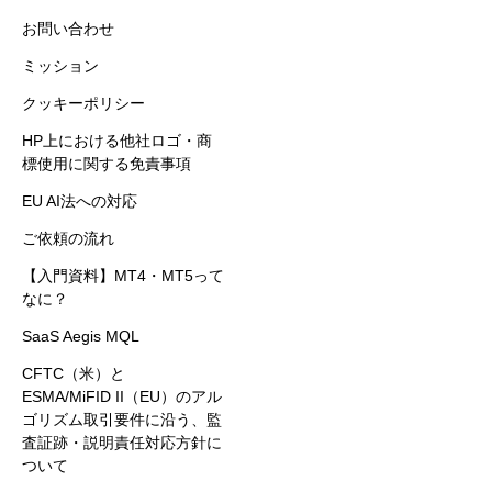
お問い合わせ
ミッション
クッキーポリシー
HP上における他社ロゴ・商
標使用に関する免責事項
EU AI法への対応
ご依頼の流れ
【入門資料】MT4・MT5って
なに？
SaaS Aegis MQL
CFTC（米）と
ESMA/MiFID II（EU）のアル
ゴリズム取引要件に沿う、監
査証跡・説明責任対応方針に
ついて