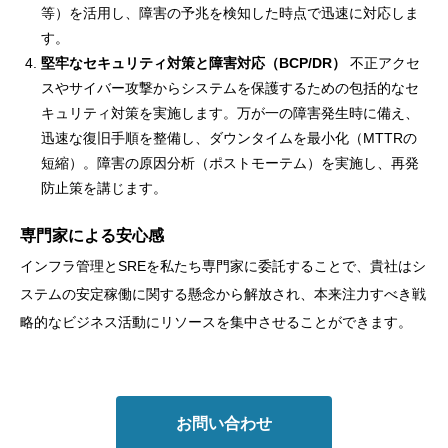
等）を活用し、障害の予兆を検知した時点で迅速に対応しま
す。
堅牢なセキュリティ対策と障害対応（BCP/DR）
不正アクセ
スやサイバー攻撃からシステムを保護するための包括的なセ
キュリティ対策を実施します。万が一の障害発生時に備え、
迅速な復旧手順を整備し、ダウンタイムを最小化（MTTRの
短縮）。障害の原因分析（ポストモーテム）を実施し、再発
防止策を講じます。
専門家による安心感
インフラ管理とSREを私たち専門家に委託することで、貴社はシ
ステムの安定稼働に関する懸念から解放され、本来注力すべき戦
略的なビジネス活動にリソースを集中させることができます。
お問い合わせ