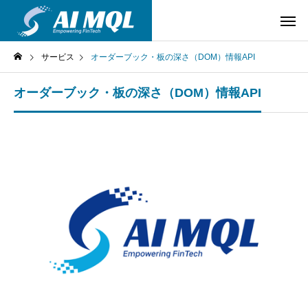
サービス
オーダーブック・板の深さ（DOM）情報API
オーダーブック・板の深さ（DOM）情報API