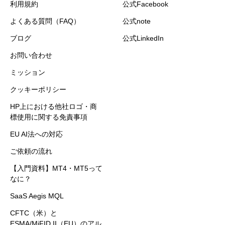
利用規約
公式Facebook
よくある質問（FAQ）
公式note
ブログ
公式LinkedIn
お問い合わせ
ミッション
クッキーポリシー
HP上における他社ロゴ・商
標使用に関する免責事項
EU AI法への対応
ご依頼の流れ
【入門資料】MT4・MT5って
なに？
SaaS Aegis MQL
CFTC（米）と
ESMA/MiFID II（EU）のアル