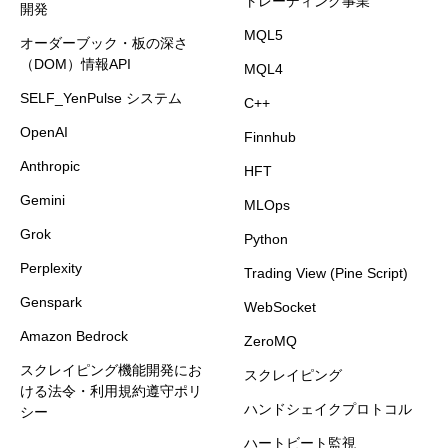
トレーディング事業
開発
MQL5
オーダーブック・板の深さ
（DOM）情報API
MQL4
SELF_YenPulse システム
C++
OpenAI
Finnhub
Anthropic
HFT
Gemini
MLOps
Grok
Python
Perplexity
Trading View (Pine Script)
Genspark
WebSocket
Amazon Bedrock
ZeroMQ
スクレイピング機能開発にお
スクレイピング
ける法令・利用規約遵守ポリ
ハンドシェイクプロトコル
シー
ハートビート監視