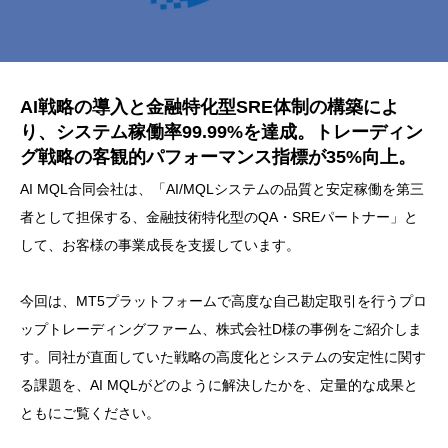
AI戦略の導入と金融特化型SRE体制の構築によ
り、システム稼働率99.99%を達成。トレーディン
グ戦略の客観的パフォーマンス指標が35%向上。
AI MQL合同会社は、「AI/MQLシステムの品質と安定稼働を第三
者として担保する、金融技術特化型のQA・SREパートナー」と
して、お客様の事業成長を支援しています。
今回は、MT5プラットフォームで高度な自己勘定取引を行うプロ
ップトレーディングファーム、株式会社D様の事例をご紹介しま
す。同社が直面していた戦略の高度化とシステムの安定性に関す
る課題を、AI MQLがどのように解決したかを、定量的な成果と
ともにご覧ください。