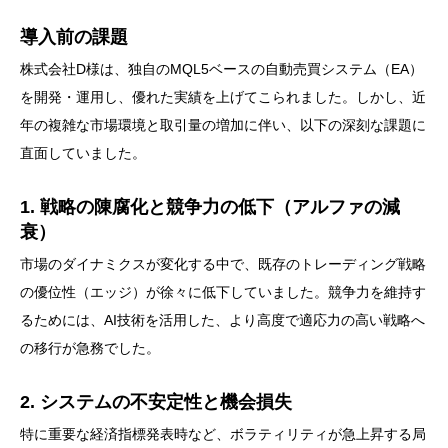
導入前の課題
株式会社D様は、独自のMQL5ベースの自動売買システム（EA）
を開発・運用し、優れた実績を上げてこられました。しかし、近
年の複雑な市場環境と取引量の増加に伴い、以下の深刻な課題に
直面していました。
1. 戦略の陳腐化と競争力の低下（アルファの減
衰）
市場のダイナミクスが変化する中で、既存のトレーディング戦略
の優位性（エッジ）が徐々に低下していました。競争力を維持す
るためには、AI技術を活用した、より高度で適応力の高い戦略へ
の移行が急務でした。
2. システムの不安定性と機会損失
特に重要な経済指標発表時など、ボラティリティが急上昇する局