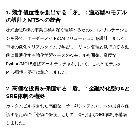
1. 競争優位性を創出する「矛」：適応型AIモデル
の設計とMT5への統合
株式会社D様の事業目標を深く理解するためのコンサルテーショ
ンを経て、オーダーメイドのAIソリューションを設計しました。
市場の変化をリアルタイムで学習し、リスク管理と執行判断を動
的に最適化する強化学習ベースのAIモデルを開発。高度な
Python/MQL5連携アーキテクチャを用いて、このAIモデルを
MT5環境へ堅牢に統合しました。
2. 高価な投資を保護する「盾」：金融特化型QAと
SRE体制の構築
カスタムビルドされた高価な「矛（AIシステム）」への投資を保
護するための「必須の保険」として、QAおよびSRE体制を構築
しました。