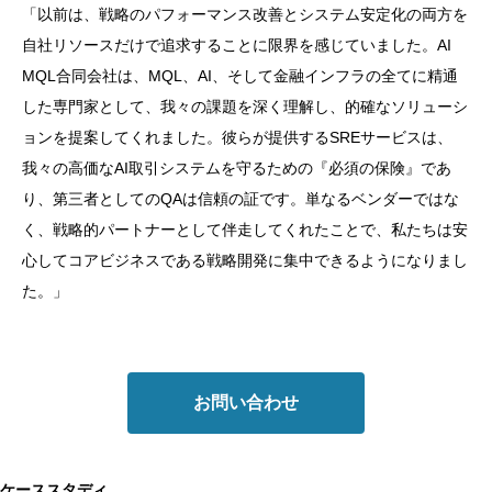
「以前は、戦略のパフォーマンス改善とシステム安定化の両方を
自社リソースだけで追求することに限界を感じていました。AI
MQL合同会社は、MQL、AI、そして金融インフラの全てに精通
した専門家として、我々の課題を深く理解し、的確なソリューシ
ョンを提案してくれました。彼らが提供するSREサービスは、
我々の高価なAI取引システムを守るための『必須の保険』であ
り、第三者としてのQAは信頼の証です。単なるベンダーではな
く、戦略的パートナーとして伴走してくれたことで、私たちは安
心してコアビジネスである戦略開発に集中できるようになりまし
た。」
お問い合わせ
ケーススタディ