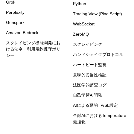
Grok
Python
Perplexity
Trading View (Pine Script)
Genspark
WebSocket
Amazon Bedrock
ZeroMQ
スクレイピング機能開発にお
スクレイピング
ける法令・利用規約遵守ポリ
ハンドシェイクプロトコル
シー
ハートビート監視
意味的妥当性検証
法医学的監査ログ
自己学習AI開発
AIによる動的TP/SL設定
金融AIにおけるTemperature
最適化