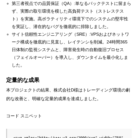
第三者視点での品質保証（QA）:単なるバックテストに留まら
ず、実際の取引環境を模した高負荷テスト（ストレステス
ト）を実施。高ボラティリティ環境下でのシステムの堅牢性
を実証し、潜在的なバグを徹底的に排除しました。
サイト信頼性エンジニアリング（SRE）:VPSおよびネットワ
ーク構成を徹底的に見直し、レイテンシを削減。24時間365
日体制の監視システムと、障害発生時の自動復旧プロセス
（フェイルオーバー）を導入し、ダウンタイムを最小化しま
した。
定量的な成果
本プロジェクトの結果、株式会社D様はトレーディング環境の劇
的な改善と、明確な定量的成果を達成しました。
コード スニペット