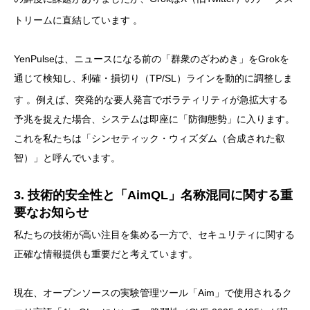
トリームに直結しています
。
YenPulseは、ニュースになる前の「群衆のざわめき」をGrokを
通じて検知し、利確・損切り（TP/SL）ラインを動的に調整しま
す
。例えば、突発的な要人発言でボラティリティが急拡大する
予兆を捉えた場合、システムは即座に「防御態勢」に入ります。
これを私たちは「シンセティック・ウィズダム（合成された叡
智）」と呼んでいます。
3. 技術的安全性と「AimQL」名称混同に関する重
要なお知らせ
私たちの技術が高い注目を集める一方で、セキュリティに関する
正確な情報提供も重要だと考えています。
現在、オープンソースの実験管理ツール「Aim」で使用されるク