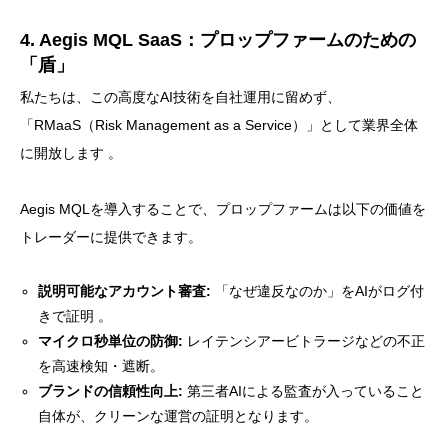
4. Aegis MQL SaaS：プロップファームのための
「盾」
私たちは、この高度なAI技術を自社運用に留めず、
「RMaaS（Risk Management as a Service）」として業界全体
に開放します 。
Aegis MQLを導入することで、プロップファームは以下の価値を
トレーダーに提供できます。
説明可能なアカウント審査:
「なぜ違反なのか」をAIがログ付
きで証明 。
マイクロ秒単位の防御:
レイテンシアービトラージなどの不正
を高速検知・遮断。
ブランドの信頼性向上:
第三者AIによる監査が入っていること
自体が、クリーンな運営の証明となります。