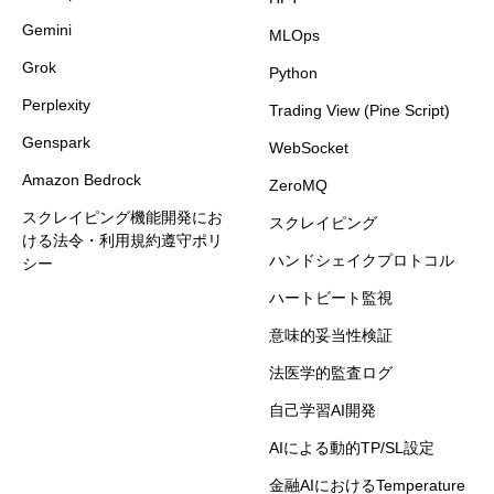
Gemini
MLOps
Grok
Python
Perplexity
Trading View (Pine Script)
Genspark
WebSocket
Amazon Bedrock
ZeroMQ
スクレイピング機能開発にお
スクレイピング
ける法令・利用規約遵守ポリ
ハンドシェイクプロトコル
シー
ハートビート監視
意味的妥当性検証
法医学的監査ログ
自己学習AI開発
AIによる動的TP/SL設定
金融AIにおけるTemperature