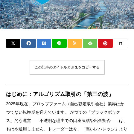
この記事のタイトルとURLをコピーする
はじめに：アルゴリズム取引の「第三の波」
2025年現在、プロップファーム（自己勘定取引会社）業界はか
つてない転換期を迎えています。 かつての「ブラックボック
ス」的な運営――不透明な理由での口座凍結や出金拒否――は、
もはや通用しません。トレーダーは今、「高いレバレッジ」より