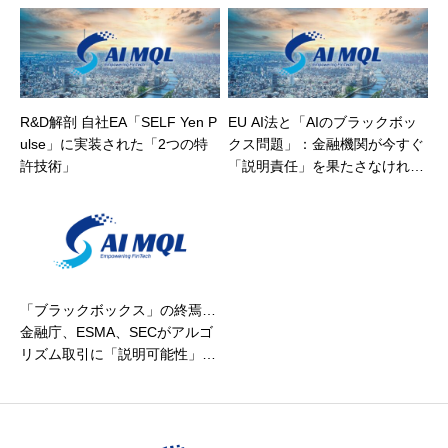
R&D解剖 自社EA「SELF Yen P
EU AI法と「AIのブラックボッ
ulse」に実装された「2つの特
クス問題」：金融機関が今すぐ
許技術」
「説明責任」を果たさなければ
ならない理由
「ブラックボックス」の終焉…
金融庁、ESMA、SECがアルゴ
リズム取引に「説明可能性」を
要求する真の理由