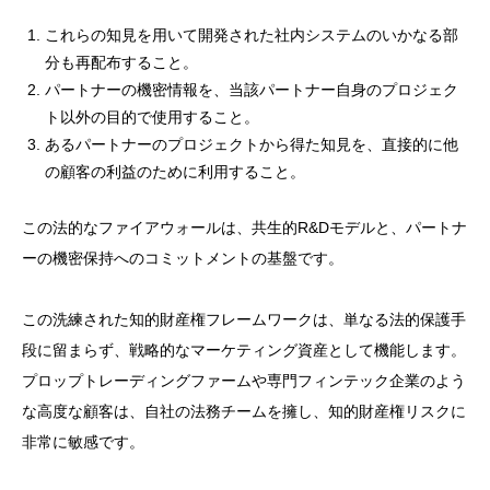
これらの知見を用いて開発された社内システムのいかなる部
分も再配布すること。
パートナーの機密情報を、当該パートナー自身のプロジェク
ト以外の目的で使用すること。
あるパートナーのプロジェクトから得た知見を、直接的に他
の顧客の利益のために利用すること。
この法的なファイアウォールは、共生的R&Dモデルと、パートナ
ーの機密保持へのコミットメントの基盤です。
この洗練された知的財産権フレームワークは、単なる法的保護手
段に留まらず、戦略的なマーケティング資産として機能します。
プロップトレーディングファームや専門フィンテック企業のよう
な高度な顧客は、自社の法務チームを擁し、知的財産権リスクに
非常に敏感です。