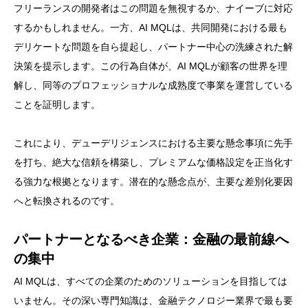
フリーランスの開発者はこの問題を無視するか、ナイーブに対応
するかもしれません。一方、AI MQLは、共同開発における最も
デリケートな問題を自ら提起し、パートナー中心の洗練された解
決策を提示します。この行為自体が、AI MQLが顧客の世界を理
解し、同等のプロフェッショナルな成熟度で事業を運営している
ことを証明します。
これにより、デューデリジェンスにおける主要な懸念事項に先手
を打ち、絶大な信頼を構築し、プレミアムな価格設定を正当化す
る強力な根拠となります。潜在的な懸念点が、主要な差別化要因
へと転換されるのです。
パートナーとなるべき企業：金融の最前線へ
の集中
AI MQLは、すべての企業のためのソリューションを目指しては
いません。その深い専門知識は、金融テクノロジー業界で最も要