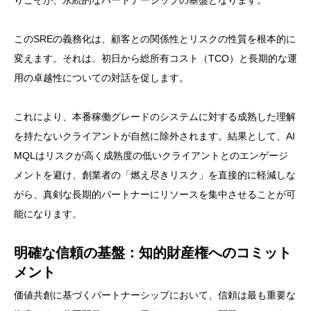
りこそが、永続的なパートナーシップの基盤となります。
このSREの義務化は、顧客との関係性とリスクの性質を根本的に
変えます。それは、初日から総所有コスト（TCO）と長期的な運
用の卓越性についての対話を促します。
これにより、本番稼働グレードのシステムに対する成熟した理解
を持たないクライアントが自然に除外されます。結果として、AI
MQLはリスクが高く成熟度の低いクライアントとのエンゲージ
メントを避け、創業者の「燃え尽きリスク」を直接的に軽減しな
がら、真剣な長期的パートナーにリソースを集中させることが可
能になります。
明確な信頼の基盤：知的財産権へのコミット
メント
価値共創に基づくパートナーシップにおいて、信頼は最も重要な