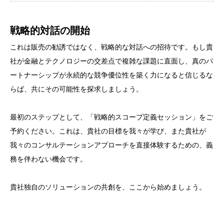
戦略的対話の開始
これは販売の勧誘ではなく、戦略的な対話への招待です。もし貴
社が金融とテクノロジーの交差点で複雑な課題に直面し、真のパ
ートナーシップが永続的な競争優位性を築く力になると信じるな
らば、共にその可能性を探求しましょう。
最初のステップとして、「戦略的スコープ定義セッション」をご
予約ください。これは、貴社の目標を我々が学び、また貴社が
我々のコンサルテーションアプローチを直接体験するための、義
務を伴わない機会です。
貴社独自のソリューションの共創を、ここから始めましょう。