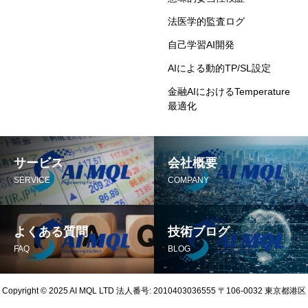
法医学的監査ログ
自己学習AI開発
AIによる動的TP/SL設定
金融AIにおけるTemperature
最適化
サービス
会社概要
SERVICE
COMPANY
よくある質問
技術ブログ
FAQ
BLOG
Copyright © 2025 AI MQL LTD 法人番号: 2010403036555 〒106-0032 東京都港区