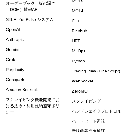
MQL5
オーダーブック・板の深さ
（DOM）情報API
MQL4
SELF_YenPulse システム
C++
OpenAI
Finnhub
Anthropic
HFT
Gemini
MLOps
Grok
Python
Perplexity
Trading View (Pine Script)
Genspark
WebSocket
Amazon Bedrock
ZeroMQ
スクレイピング機能開発にお
スクレイピング
ける法令・利用規約遵守ポリ
ハンドシェイクプロトコル
シー
ハートビート監視
意味的妥当性検証