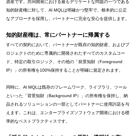
資産です。共同開発における最もデリケートな問題の一つである
知的財産権に対して、AI MQLは明確かつ堅牢で、根本的に公正
なアプローチを採用し、パートナーに完全な安心を提供します。
知的財産権は、常にパートナーに帰属する
すべての契約において、パートナーが既存の知的財産、およびプ
ロジェクトのために専属的に開発されたすべてのカスタムコー
ド、特定の取引ロジック、その他の「前景知財（Foreground
IP）」の所有権を100%保持することが明確に規定されます。
同時に、AI MQLは既存のフレームワーク、ライブラリ、ツール
といった「背景知財（Background IP）」の所有権を保持し、納
品されるソリューションの一部としてパートナーに使用許諾を与
えます。これは、エンタープライズソフトウェア開発における標
準的なベストプラクティスです。