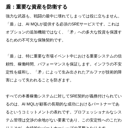
盾：重要な資産を防衛する
強力な武器も、戦闘の最中に壊れてしまっては役に立ちません。
「盾」は、AI MQLが提供する必須のSREサービスです。これは
オプションの追加機能ではなく、「矛」への多大な投資を保護す
るための不可欠な保険契約です。
「盾」は、特に重要な市場イベント中における重要システムの信
頼性、稼働時間、パフォーマンスを保証します。インフラの不安
定性を緩和し、「矛」によって生み出されたアルファが技術的障
害によって失われることを防ぎます。
すべての本番稼働システムに対してSRE契約が義務付けられてい
るのは、AI MQLが顧客の長期的な成功におけるパートナーであ
るというコミットメントの表れです。プロフェッショナルなシス
テム管理は交渉の余地がない要素であり、この安定性へのこだわ