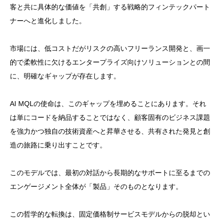
客と共に具体的な価値を「共創」する戦略的フィンテックパート
ナーへと進化しました。
市場には、低コストだがリスクの高いフリーランス開発と、画一
的で柔軟性に欠けるエンタープライズ向けソリューションとの間
に、明確なギャップが存在します。
AI MQLの使命は、このギャップを埋めることにあります。それ
は単にコードを納品することではなく、顧客固有のビジネス課題
を強力かつ独自の技術資産へと昇華させる、共有された発見と創
造の旅路に乗り出すことです。
このモデルでは、最初の対話から長期的なサポートに至るまでの
エンゲージメント全体が「製品」そのものとなります。
この哲学的な転換は、固定価格制サービスモデルからの脱却とい