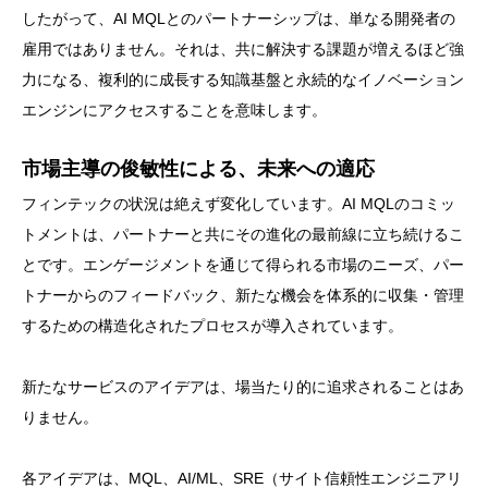
したがって、AI MQLとのパートナーシップは、単なる開発者の
雇用ではありません。それは、共に解決する課題が増えるほど強
力になる、複利的に成長する知識基盤と永続的なイノベーション
エンジンにアクセスすることを意味します。
市場主導の俊敏性による、未来への適応
フィンテックの状況は絶えず変化しています。AI MQLのコミッ
トメントは、パートナーと共にその進化の最前線に立ち続けるこ
とです。エンゲージメントを通じて得られる市場のニーズ、パー
トナーからのフィードバック、新たな機会を体系的に収集・管理
するための構造化されたプロセスが導入されています。
新たなサービスのアイデアは、場当たり的に追求されることはあ
りません。
各アイデアは、MQL、AI/ML、SRE（サイト信頼性エンジニアリ