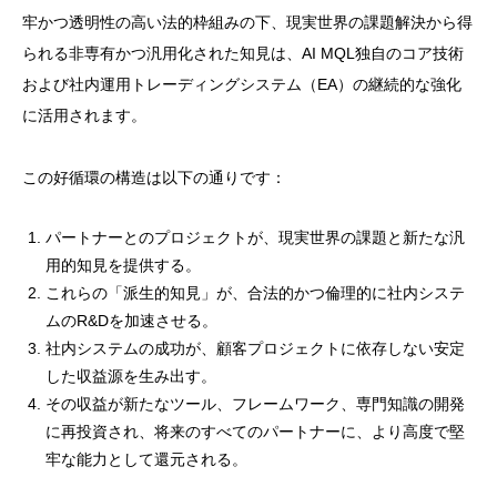
牢かつ透明性の高い法的枠組みの下、現実世界の課題解決から得
られる非専有かつ汎用化された知見は、AI MQL独自のコア技術
および社内運用トレーディングシステム（EA）の継続的な強化
に活用されます。
この好循環の構造は以下の通りです：
パートナーとのプロジェクトが、現実世界の課題と新たな汎
用的知見を提供する。
これらの「派生的知見」が、合法的かつ倫理的に社内システ
ムのR&Dを加速させる。
社内システムの成功が、顧客プロジェクトに依存しない安定
した収益源を生み出す。
その収益が新たなツール、フレームワーク、専門知識の開発
に再投資され、将来のすべてのパートナーに、より高度で堅
牢な能力として還元される。