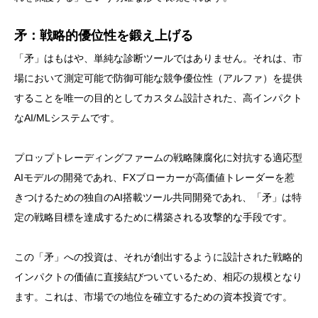
矛：戦略的優位性を鍛え上げる
「矛」はもはや、単純な診断ツールではありません。それは、市
場において測定可能で防御可能な競争優位性（アルファ）を提供
することを唯一の目的としてカスタム設計された、高インパクト
なAI/MLシステムです。
プロップトレーディングファームの戦略陳腐化に対抗する適応型
AIモデルの開発であれ、FXブローカーが高価値トレーダーを惹
きつけるための独自のAI搭載ツール共同開発であれ、「矛」は特
定の戦略目標を達成するために構築される攻撃的な手段です。
この「矛」への投資は、それが創出するように設計された戦略的
インパクトの価値に直接結びついているため、相応の規模となり
ます。これは、市場での地位を確立するための資本投資です。