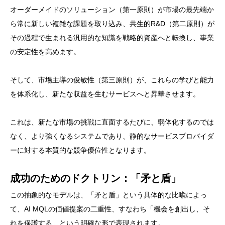
オーダーメイドのソリューション（第一原則）が市場の最先端か
ら常に新しい複雑な課題を取り込み、共生的R&D（第二原則）が
その過程で生まれる汎用的な知識を戦略的資産へと転換し、事業
の安定性を高めます。
そして、市場主導の俊敏性（第三原則）が、これらの学びと能力
を体系化し、新たな収益を生むサービスへと昇華させます。
これは、新たな市場の挑戦に直面するたびに、弱体化するのでは
なく、より強くなるシステムであり、静的なサービスプロバイダ
ーに対する本質的な競争優位性となります。
成功のためのドクトリン：「矛と盾」
この抽象的なモデルは、「矛と盾」という具体的な比喩によっ
て、AI MQLの価値提案の二重性、すなわち「機会を創出し、そ
れを保護する」という明確な形で表現されます。