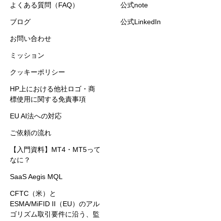
よくある質問（FAQ）
公式note
ブログ
公式LinkedIn
お問い合わせ
ミッション
クッキーポリシー
HP上における他社ロゴ・商
標使用に関する免責事項
EU AI法への対応
ご依頼の流れ
【入門資料】MT4・MT5って
なに？
SaaS Aegis MQL
CFTC（米）と
ESMA/MiFID II（EU）のアル
ゴリズム取引要件に沿う、監