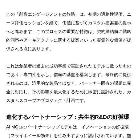
この「顧客エンゲージメントの旅路」は、初期の適格性評価、ニ
ーズ評価セッションを経て、価値に基づくカスタム提案書の提示
へと進みます。このプロセスの重要な特徴は、契約締結前に戦略
的洞察やアーキテクチャに関する提案といった実質的な価値が提
供される点にあります。
これは創業者の過去の成功事業で実証されたモデルに倣ったもの
であり、専門性を示し、信頼の基盤を構築します。最終的に提供
されるのは、汎用的な製品ではなく、パートナー固有の課題に完
全に対応し、その影響を最大化するために緻密に設計された、カ
スタムスコープのプロジェクト計画です。
進化するパートナーシップ：共生的R&Dの好循環
AI MQLのパートナーシップモデルは、イノベーションの好循環
（フライホイール効果）を生み出すように設計されています。堅