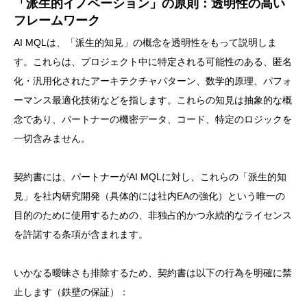
「派生的イノベーション」の原則：透明性の高い
フレームワーク
AI MQLは、「派生的知見」の概念を透明性をもって説明しま
す。これらは、プロジェクト中に特定される可能性のある、匿名
化・汎用化されたアーキテクチャパターン、数学的原理、パフォ
ーマンス最適化技術などを指します。これらの知見は抽象的な概
念であり、パートナーの機密データ、コード、特定のロジックを
一切含みません。
契約書には、パートナーがAI MQLに対し、これらの「派生的知
見」を社内研究開発（具体的には社内EAの強化）という唯一の
目的のために使用するための、非独占的かつ永続的なライセンス
を許諾する条項が含まれます。
いかなる曖昧さも排除するため、契約書は以下の行為を明確に禁
止します（鉄壁の保証）：