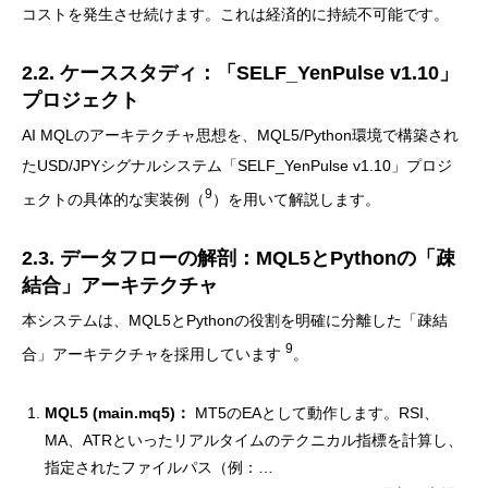
コストを発生させ続けます。これは経済的に持続不可能です。
2.2. ケーススタディ：「SELF_YenPulse v1.10」
プロジェクト
AI MQLのアーキテクチャ思想を、MQL5/Python環境で構築され
たUSD/JPYシグナルシステム「SELF_YenPulse v1.10」プロジ
9
ェクトの具体的な実装例（
）を用いて解説します。
2.3. データフローの解剖：MQL5とPythonの「疎
結合」アーキテクチャ
本システムは、MQL5とPythonの役割を明確に分離した「疎結
9
合」アーキテクチャを採用しています
。
MQL5 (main.mq5)：
MT5のEAとして動作します。RSI、
MA、ATRといったリアルタイムのテクニカル指標を計算し、
指定されたファイルパス（例：…