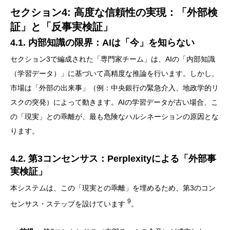
セクション4: 高度な信頼性の実現：「外部検
証」と「反事実検証」
4.1. 内部知識の限界：AIは「今」を知らない
セクション3で編成された「専門家チーム」は、AIの「内部知識
（学習データ）」に基づいて高精度な推論を行います。しかし、
市場は「外部の出来事」（例：中央銀行の緊急介入、地政学的リ
スクの突発）によって動きます。AIの学習データが古い場合、こ
の「現実」との乖離が、最も危険なハルシネーションの原因とな
ります。
4.2. 第3コンセンサス：Perplexityによる「外部事
実検証」
本システムは、この「現実との乖離」を埋めるため、第3のコン
9
センサス・ステップを設けています
。