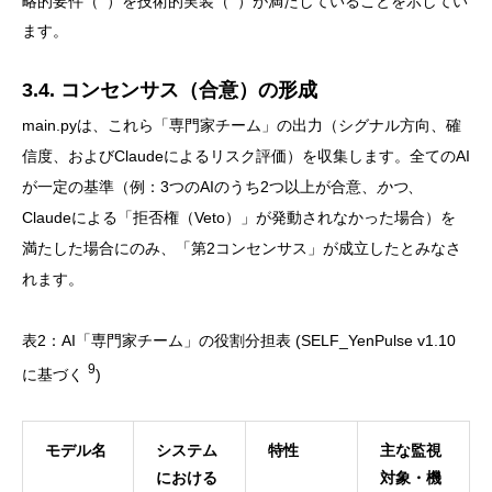
略的要件（
）を技術的実装（
）が満たしていることを示してい
ます。
3.4. コンセンサス（合意）の形成
main.pyは、これら「専門家チーム」の出力（シグナル方向、確
信度、およびClaudeによるリスク評価）を収集します。全てのAI
が一定の基準（例：3つのAIのうち2つ以上が合意、
かつ
、
Claudeによる「拒否権（Veto）」が発動されなかった場合）を
満たした場合にのみ、「第2コンセンサス」が成立したとみなさ
れます。
表2：AI「専門家チーム」の役割分担表 (SELF_YenPulse v1.10
9
に基づく
)
モデル名
システム
特性
主な監視
における
対象・機