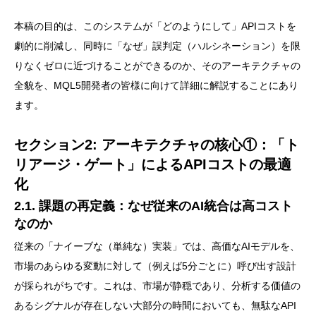
本稿の目的は、このシステムが「どのようにして」APIコストを
劇的に削減し、同時に「なぜ」誤判定（ハルシネーション）を限
りなくゼロに近づけることができるのか、そのアーキテクチャの
全貌を、MQL5開発者の皆様に向けて詳細に解説することにあり
ます。
セクション2: アーキテクチャの核心①：「ト
リアージ・ゲート」によるAPIコストの最適
化
2.1. 課題の再定義：なぜ従来のAI統合は高コスト
なのか
従来の「ナイーブな（単純な）実装」では、高価なAIモデルを、
市場のあらゆる変動に対して（例えば5分ごとに）呼び出す設計
が採られがちです。これは、市場が静穏であり、分析する価値の
あるシグナルが存在しない大部分の時間においても、無駄なAPI