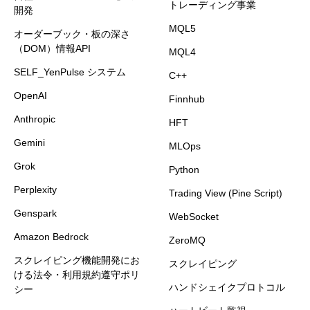
トレーディング事業
開発
MQL5
オーダーブック・板の深さ
（DOM）情報API
MQL4
SELF_YenPulse システム
C++
OpenAI
Finnhub
Anthropic
HFT
Gemini
MLOps
Grok
Python
Perplexity
Trading View (Pine Script)
Genspark
WebSocket
Amazon Bedrock
ZeroMQ
スクレイピング機能開発にお
スクレイピング
ける法令・利用規約遵守ポリ
ハンドシェイクプロトコル
シー