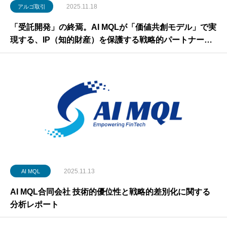
2025.11.18
アルゴ取引
「受託開発」の終焉。AI MQLが「価値共創モデル」で実
現する、IP（知的財産）を保護する戦略的パートナーシ
ップ
2025.11.13
AI MQL
AI MQL合同会社 技術的優位性と戦略的差別化に関する
分析レポート