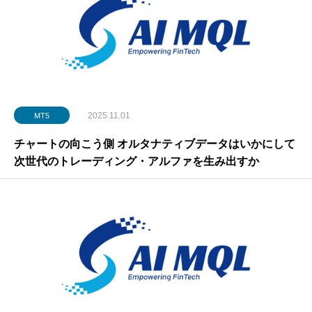
2025.11.01
MT5
チャートの向こう側 オルタナティブデータはいかにして
次世代のトレーディング・アルファを生み出すか