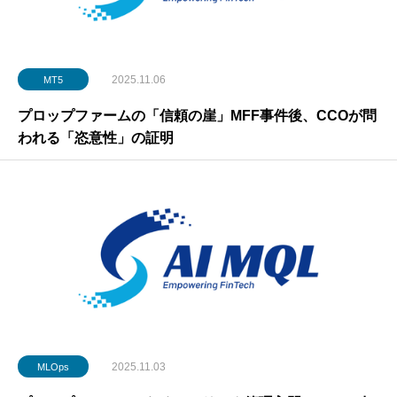
2025.11.06
MT5
プロップファームの「信頼の崖」MFF事件後、CCOが問
われる「恣意性」の証明
2025.11.03
MLOps