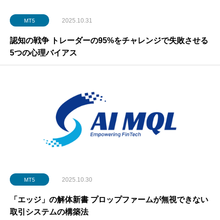
2025.10.31
MT5
認知の戦争 トレーダーの95%をチャレンジで失敗させる
5つの心理バイアス
2025.10.30
MT5
「エッジ」の解体新書 プロップファームが無視できない
取引システムの構築法