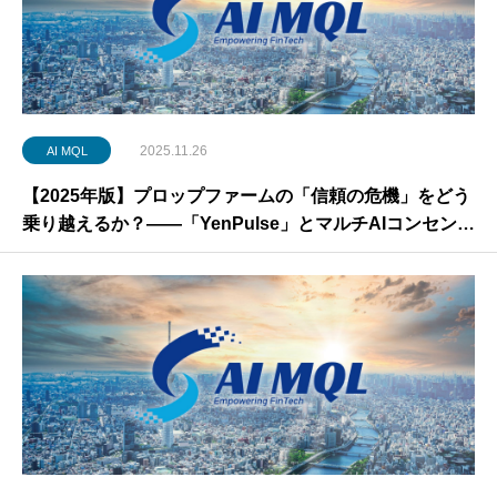
2025.11.26
AI MQL
【2025年版】プロップファームの「信頼の危機」をどう
乗り越えるか？――「YenPulse」とマルチAIコンセンサ
スが描く透明な未来