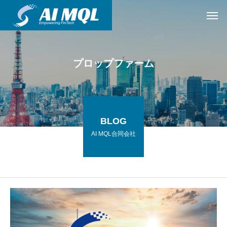
プロップファーム
BLOG
AI MQL合同会社