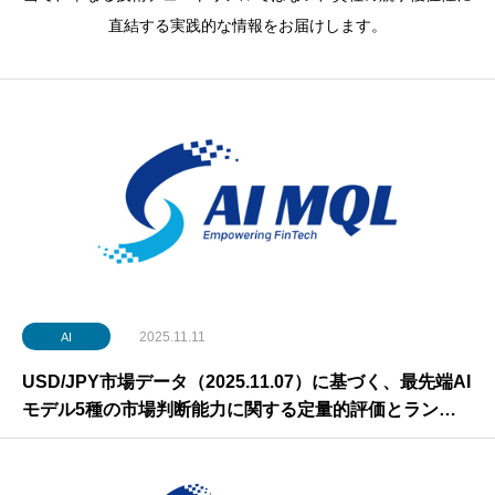
直結する実践的な情報をお届けします。
2025.11.11
AI
USD/JPY市場データ（2025.11.07）に基づく、最先端AI
モデル5種の市場判断能力に関する定量的評価とランキ
ング