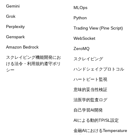
Gemini
MLOps
Grok
Python
Perplexity
Trading View (Pine Script)
Genspark
WebSocket
Amazon Bedrock
ZeroMQ
スクレイピング機能開発にお
スクレイピング
ける法令・利用規約遵守ポリ
ハンドシェイクプロトコル
シー
ハートビート監視
意味的妥当性検証
法医学的監査ログ
自己学習AI開発
AIによる動的TP/SL設定
金融AIにおけるTemperature