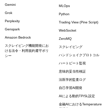
Gemini
MLOps
Grok
Python
Perplexity
Trading View (Pine Script)
Genspark
WebSocket
Amazon Bedrock
ZeroMQ
スクレイピング機能開発にお
スクレイピング
ける法令・利用規約遵守ポリ
ハンドシェイクプロトコル
シー
ハートビート監視
意味的妥当性検証
法医学的監査ログ
自己学習AI開発
AIによる動的TP/SL設定
金融AIにおけるTemperature