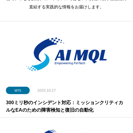
直結する実践的な情報をお届けします。
2025.10.27
MT5
300ミリ秒のインシデント対応：ミッションクリティカ
ルなEAのための障害検知と復旧の自動化