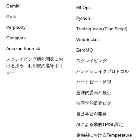
Gemini
MLOps
Grok
Python
Perplexity
Trading View (Pine Script)
Genspark
WebSocket
Amazon Bedrock
ZeroMQ
スクレイピング機能開発にお
スクレイピング
ける法令・利用規約遵守ポリ
ハンドシェイクプロトコル
シー
ハートビート監視
意味的妥当性検証
法医学的監査ログ
自己学習AI開発
AIによる動的TP/SL設定
金融AIにおけるTemperature