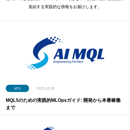
直結する実践的な情報をお届けします。
2025.10.26
MT5
MQL5のための実践的MLOpsガイド: 開発から本番稼働
まで