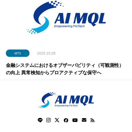
2025.10.29
MT5
金融システムにおけるオブザーバビリティ（可観測性）
の向上 異常検知からプロアクティブな保守へ