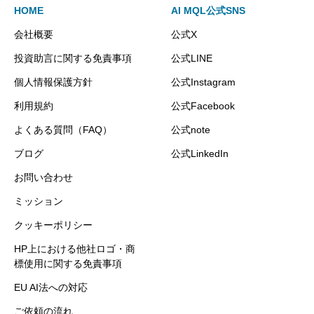
HOME
AI MQL公式SNS
会社概要
公式X
投資助言に関する免責事項
公式LINE
個人情報保護方針
公式Instagram
利用規約
公式Facebook
よくある質問（FAQ）
公式note
ブログ
公式LinkedIn
お問い合わせ
ミッション
クッキーポリシー
HP上における他社ロゴ・商
標使用に関する免責事項
EU AI法への対応
ご依頼の流れ