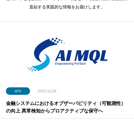
直結する実践的な情報をお届けします。
2025.10.29
MT5
金融システムにおけるオブザーバビリティ（可観測性）
の向上 異常検知からプロアクティブな保守へ