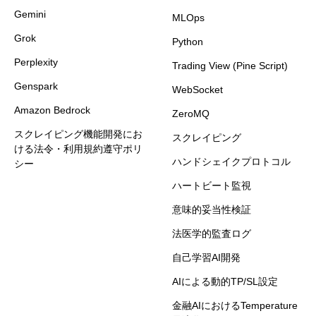
Gemini
MLOps
Grok
Python
Perplexity
Trading View (Pine Script)
Genspark
WebSocket
Amazon Bedrock
ZeroMQ
スクレイピング機能開発にお
スクレイピング
ける法令・利用規約遵守ポリ
ハンドシェイクプロトコル
シー
ハートビート監視
意味的妥当性検証
法医学的監査ログ
自己学習AI開発
AIによる動的TP/SL設定
金融AIにおけるTemperature