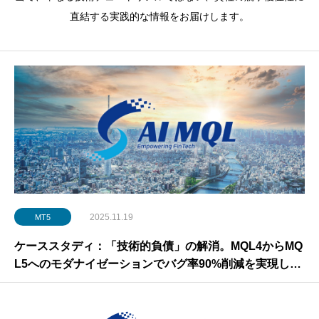
直結する実践的な情報をお届けします。
2025.11.19
MT5
ケーススタディ：「技術的負債」の解消。MQL4からMQ
L5へのモダナイゼーションでバグ率90%削減を実現した
「セーフティファースト」アプローチ