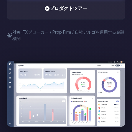
プロダクトツアー
対象: FXブローカー / Prop Firm / 自社アルゴを運用する金融
機関